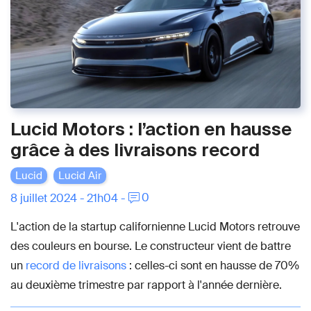
Lucid Motors : l’action en hausse
grâce à des livraisons record
Lucid
Lucid Air
0
8 juillet 2024 - 21h04 -
L'action de la startup californienne Lucid Motors retrouve
des couleurs en bourse. Le constructeur vient de battre
un
record de livraisons
: celles-ci sont en hausse de 70%
au deuxième trimestre par rapport à l'année dernière.