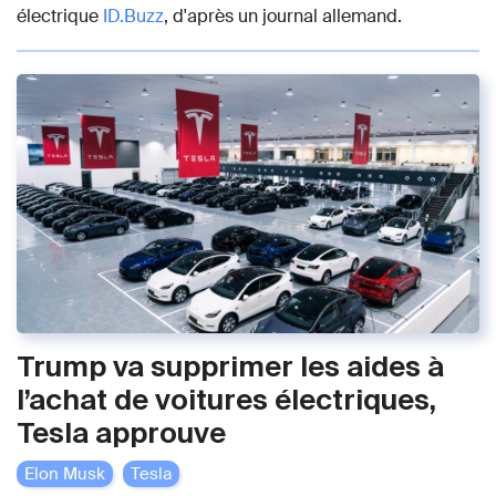
électrique
ID.Buzz
, d'après un journal allemand.
Trump va supprimer les aides à
l’achat de voitures électriques,
Tesla approuve
Elon Musk
Tesla