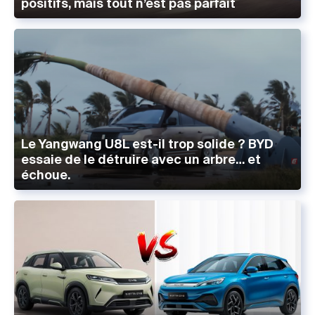
positifs, mais tout n’est pas parfait
Le Yangwang U8L est-il trop solide ? BYD
essaie de le détruire avec un arbre… et
échoue.