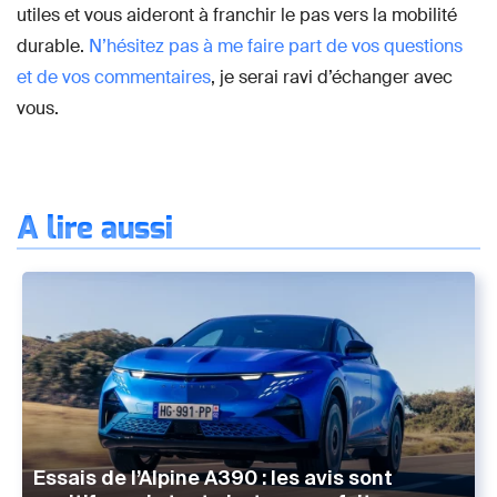
utiles et vous aideront à franchir le pas vers la mobilité
durable.
N’hésitez pas à me faire part de vos questions
et de vos commentaires
, je serai ravi d’échanger avec
vous.
À lire aussi
Essais de l’Alpine A390 : les avis sont