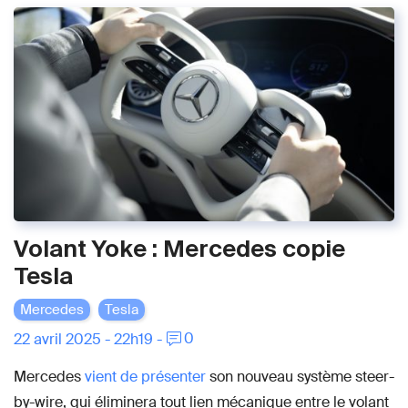
Volant Yoke : Mercedes copie
Tesla
Mercedes
Tesla
0
22 avril 2025 - 22h19 -
Mercedes
vient de présenter
son nouveau système steer-
by-wire, qui éliminera tout lien mécanique entre le volant