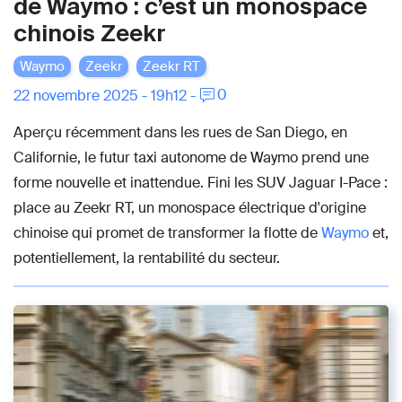
de Waymo : c’est un monospace
chinois Zeekr
Waymo
Zeekr
Zeekr RT
0
22 novembre 2025 - 19h12 -
Aperçu récemment dans les rues de San Diego, en
Californie, le futur taxi autonome de Waymo prend une
forme nouvelle et inattendue. Fini les SUV Jaguar I-Pace :
place au Zeekr RT, un monospace électrique d'origine
chinoise qui promet de transformer la flotte de
Waymo
et,
potentiellement, la rentabilité du secteur.