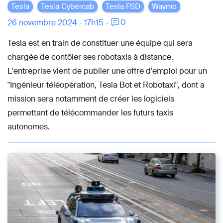
Tesla
Tesla Cybercab
Tesla FSD
Waymo
0
26 novembre 2024 - 17h15 -
Tesla est en train de constituer une équipe qui sera
chargée de contôler ses robotaxis à distance.
L'entreprise vient de publier une offre d'emploi pour un
"Ingénieur téléopération, Tesla Bot et Robotaxi", dont a
mission sera notamment de créer les logiciels
permettant de télécommander les futurs taxis
autonomes.