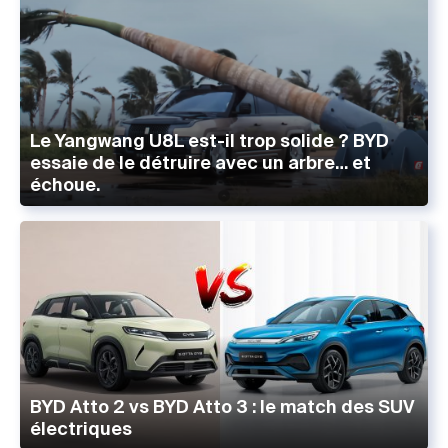
Le Yangwang U8L est-il trop solide ? BYD
essaie de le détruire avec un arbre… et
échoue.
BYD Atto 2 vs BYD Atto 3 : le match des SUV
électriques