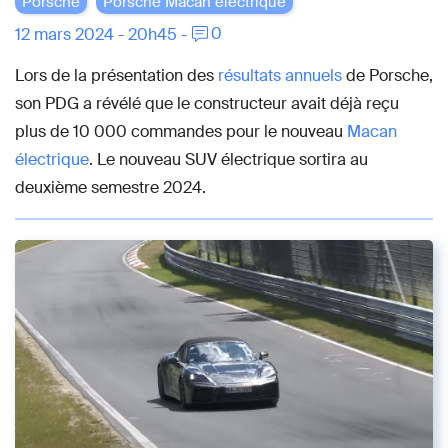
Porsche
Porsche Macan électrique
0
12 mars 2024 - 20h45 -
Lors de la présentation des
résultats annuels
de Porsche,
son PDG a révélé que le constructeur avait déjà reçu
plus de 10 000 commandes pour le nouveau
Macan
électrique
. Le nouveau SUV électrique sortira au
deuxième semestre 2024.