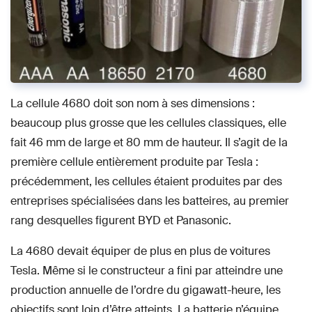
La cellule 4680 doit son nom à ses dimensions :
beaucoup plus grosse que les cellules classiques, elle
fait 46 mm de large et 80 mm de hauteur. Il s’agit de la
première cellule entièrement produite par Tesla :
précédemment, les cellules étaient produites par des
entreprises spécialisées dans les batteires, au premier
rang desquelles figurent BYD et Panasonic.
La 4680 devait équiper de plus en plus de voitures
Tesla. Même si le constructeur a fini par atteindre une
production annuelle de l’ordre du gigawatt-heure, les
objectifs sont loin d’être atteints. La batterie n’équipe