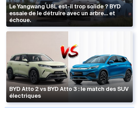
Le Yangwang U8L est-il trop solide ? BYD
essaie de le détruire avec un arbre… et
échoue.
BYD Atto 2 vs BYD Atto 3 : le match des SUV
électriques