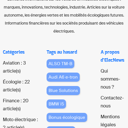
marques, innovations, technologies, industrie. Articles sur la voiture
autonome, les énergies vertes et les mobilités écologiques futures.
Informations financières sur les sociétés produisant des véhicules
électriques.
Catégories
Tags au hasard
A propos
d'ElecNews
Aviation : 3
ALSO TM-B
article(s)
Qui
Audi A6 e-tron
sommes-
Écologie : 22
nous ?
article(s)
Blue Solutions
Contactez-
Finance : 20
BMW i5
nous
article(s)
Mentions
Bonus écologique
Moto électrique :
légales
2 article(s)