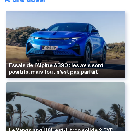
Essais de l’Alpine A390 : les avis sont
positifs, mais tout n’est pas parfait
Le Yangwang U8L est-il trop solide ? BYD