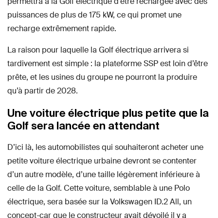
permettra à la Golf électrique d’être rechargée avec des
puissances de plus de 175 kW, ce qui promet une
recharge extrêmement rapide.
La raison pour laquelle la Golf électrique arrivera si
tardivement est simple : la plateforme SSP est loin d’être
prête, et les usines du groupe ne pourront la produire
qu’à partir de 2028.
Une voiture électrique plus petite que la
Golf sera lancée en attendant
D’ici là, les automobilistes qui souhaiteront acheter une
petite voiture électrique urbaine devront se contenter
d’un autre modèle, d’une taille légèrement inférieure à
celle de la Golf. Cette voiture, semblable à une Polo
électrique, sera basée sur la Volkswagen ID.2 All, un
concept-car que le constructeur avait dévoilé il y a