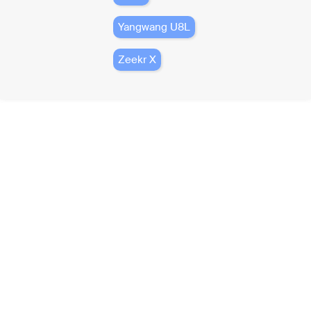
Yangwang U8L
Zeekr X