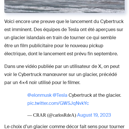
Voici encore une preuve que le lancement du Cybertruck
est imminent. Des équipes de Tesla ont été aperçues sur
un glacier islandais en train de tourner ce qui semble
être un film publicitaire pour le nouveau pickup
électrique, dont le lancement est prévu fin septembre.
Dans une vidéo publiée par un utilisateur de X, on peut
voir le Cybertruck manœuvrer sur un glacier, précédé
par un 4×4 noir utilisé pour le filmer.
@elonmusk
@Tesla
Cybertruck at the glacier.
pic.twitter.com/GWSJqNvkYc
August 19, 2023
— CRAR (@carlosRdeA)
Le choix d’un glacier comme décor fait sens pour tourner