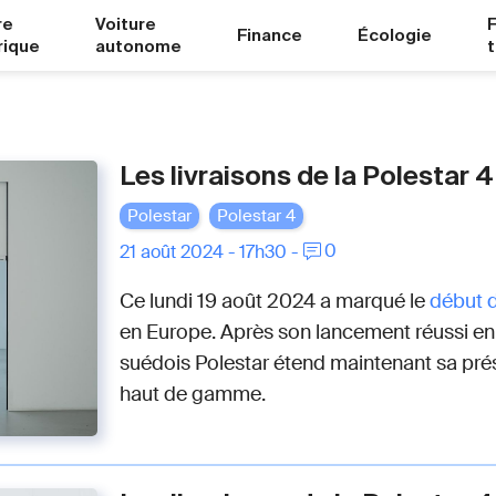
re
Voiture
Finance
Écologie
rique
autonome
Les livraisons de la Polestar 
Polestar
Polestar 4
0
21 août 2024 - 17h30 -
Ce lundi 19 août 2024 a marqué le
début d
en Europe. Après son lancement réussi en C
suédois Polestar étend maintenant sa pr
haut de gamme.