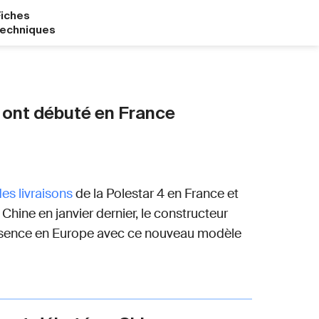
Fiches
techniques
4 ont débuté en France
es livraisons
de la Polestar 4 en France et
hine en janvier dernier, le constructeur
ésence en Europe avec ce nouveau modèle