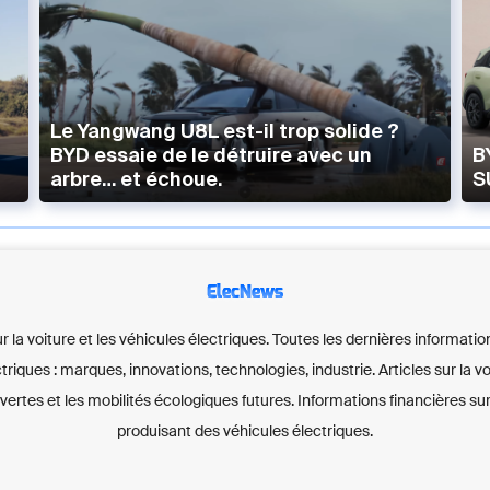
Le Yangwang U8L est-il trop solide ?
BYD essaie de le détruire avec un
B
arbre… et échoue.
S
ElecNews
ur la voiture et les véhicules électriques. Toutes les dernières informatio
ctriques : marques, innovations, technologies, industrie. Articles sur la 
 vertes et les mobilités écologiques futures. Informations financières sur
produisant des véhicules électriques.