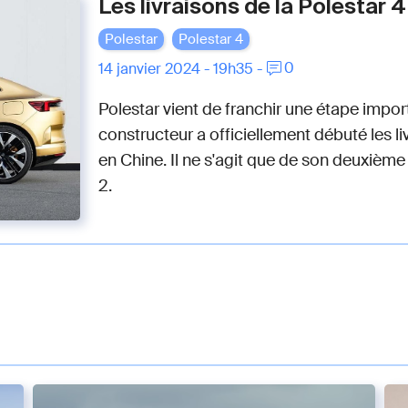
Les livraisons de la Polestar 
Polestar
Polestar 4
0
14 janvier 2024 - 19h35 -
Polestar vient de franchir une étape imp
constructeur a officiellement débuté les l
en Chine. Il ne s'agit que de son deuxièm
2.