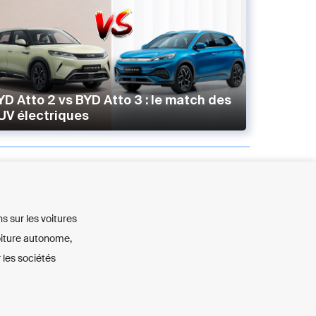
YD Atto 2 vs BYD Atto 3 : le match des
UV électriques
ns sur les voitures
voiture autonome,
 les sociétés