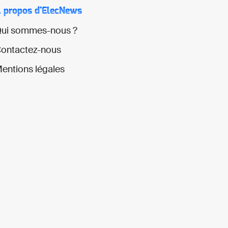
 propos d'ElecNews
ui sommes-nous ?
ontactez-nous
entions légales