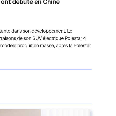
4 ont débuté en Chine
ortante dans son développement. Le
ivraisons de son SUV électrique Polestar 4
e modèle produit en masse, après la Polestar