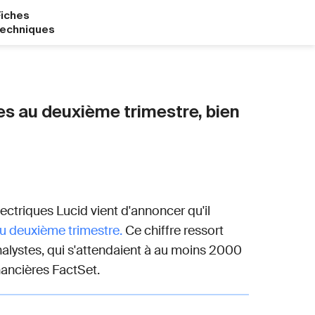
Fiches
techniques
res au deuxième trimestre, bien
ectriques Lucid vient d'annoncer qu'il
 au deuxième trimestre.
Ce chiffre ressort
alystes, qui s'attendaient à au moins 2000
inancières FactSet.