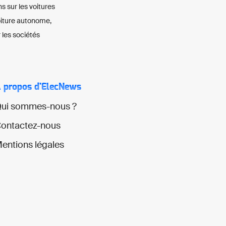
ns sur les voitures
voiture autonome,
 les sociétés
 propos d'ElecNews
ui sommes-nous ?
ontactez-nous
entions légales