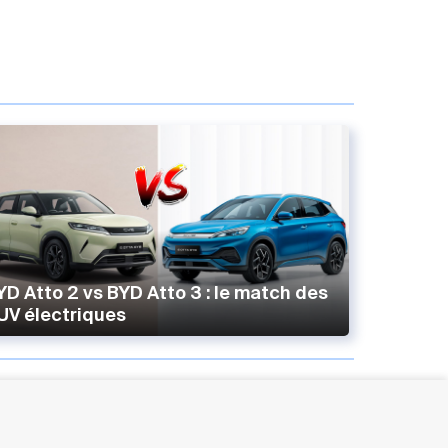
YD Atto 2 vs BYD Atto 3 : le match des
UV électriques