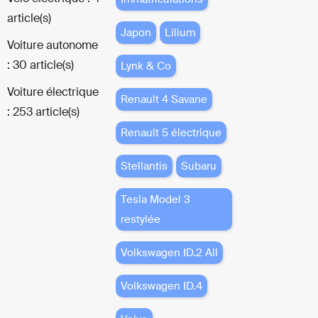
article(s)
Japon
Lilium
Voiture autonome
: 30 article(s)
Lynk & Co
Voiture électrique
Renault 4 Savane
: 253 article(s)
Renault 5 électrique
Stellantis
Subaru
Tesla Model 3
restylée
Volkswagen ID.2 All
Volkswagen ID.4