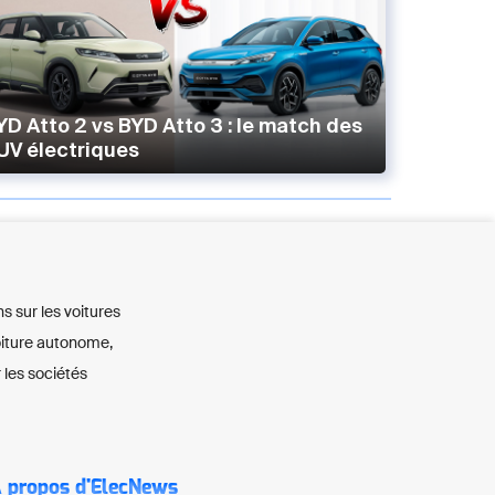
YD Atto 2 vs BYD Atto 3 : le match des
UV électriques
ns sur les voitures
voiture autonome,
 les sociétés
 propos d'ElecNews