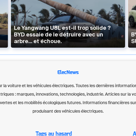
Le Yangwang U8L est-il trop solide ?
BYD essaie de le détruire avec un
B
arbre… et échoue.
S
ElecNews
ur la voiture et les véhicules électriques. Toutes les dernières informatio
ctriques : marques, innovations, technologies, industrie. Articles sur la 
 vertes et les mobilités écologiques futures. Informations financières sur
produisant des véhicules électriques.
Tags au hasard
A