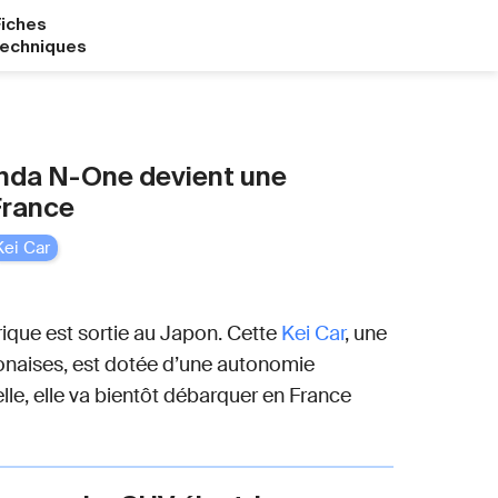
Fiches
techniques
onda N-One devient une
France
Kei Car
ique est sortie au Japon. Cette
Kei Car
, une
aponaises, est dotée d’une autonomie
elle, elle va bientôt débarquer en France