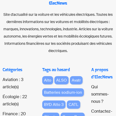
ElecNews
Site d'actualité sur la voiture et les véhicules électriques. Toutes les
dernières informations sur les voitures et mobilités électriques :
marques, innovations, technologies, industrie. Articles sur la voiture
autonome, les énergies vertes et les mobilités écologiques futures.
Informations financières sur les sociétés produisant des véhicules
électriques.
Catégories
Tags au hasard
A propos
d'ElecNews
Aviation : 3
Aito
ALSO
Avatr
article(s)
Qui
Batteries sodium-ion
sommes-
Écologie : 22
nous ?
article(s)
BYD Atto 3
CATL
Contactez-
Finance : 20