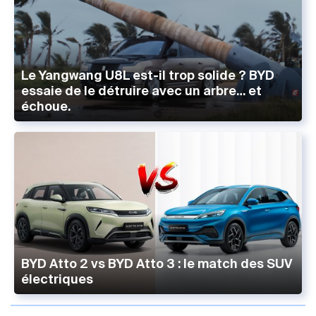
Le Yangwang U8L est-il trop solide ? BYD
essaie de le détruire avec un arbre… et
échoue.
BYD Atto 2 vs BYD Atto 3 : le match des SUV
électriques