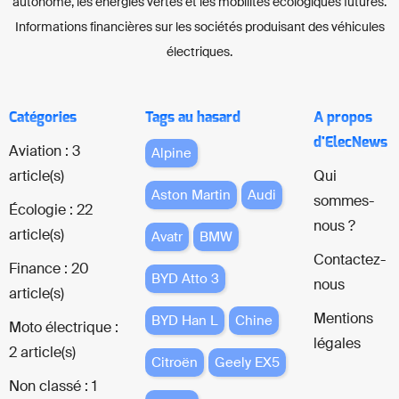
autonome, les énergies vertes et les mobilités écologiques futures.
Informations financières sur les sociétés produisant des véhicules
électriques.
Catégories
Tags au hasard
A propos
d'ElecNews
Aviation : 3
Alpine
article(s)
Qui
Aston Martin
Audi
sommes-
Écologie : 22
nous ?
article(s)
Avatr
BMW
Contactez-
Finance : 20
BYD Atto 3
nous
article(s)
Mentions
BYD Han L
Chine
Moto électrique :
légales
2 article(s)
Citroën
Geely EX5
Non classé : 1