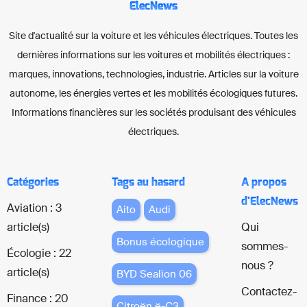
ElecNews
Site d'actualité sur la voiture et les véhicules électriques. Toutes les
dernières informations sur les voitures et mobilités électriques :
marques, innovations, technologies, industrie. Articles sur la voiture
autonome, les énergies vertes et les mobilités écologiques futures.
Informations financières sur les sociétés produisant des véhicules
électriques.
Catégories
Tags au hasard
A propos
d'ElecNews
Aviation : 3
Aito
Audi
article(s)
Qui
Bonus écologique
sommes-
Écologie : 22
nous ?
article(s)
BYD Sealion 06
Contactez-
Finance : 20
Citroën ë-C3