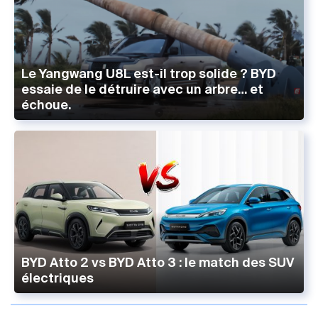
Le Yangwang U8L est-il trop solide ? BYD
essaie de le détruire avec un arbre… et
échoue.
BYD Atto 2 vs BYD Atto 3 : le match des SUV
électriques