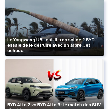
Le Yangwang U8L est-il trop solide ? BYD
essaie de le détruire avec un arbre… et
échoue.
BYD Atto 2 vs BYD Atto 3 : le match des SUV