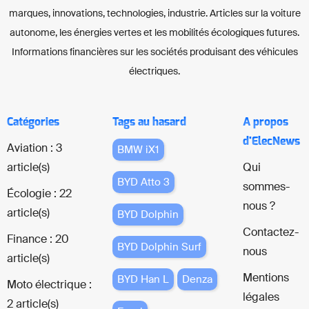
marques, innovations, technologies, industrie. Articles sur la voiture
autonome, les énergies vertes et les mobilités écologiques futures.
Informations financières sur les sociétés produisant des véhicules
électriques.
Catégories
Tags au hasard
A propos
d'ElecNews
Aviation : 3
BMW iX1
article(s)
Qui
BYD Atto 3
sommes-
Écologie : 22
nous ?
article(s)
BYD Dolphin
Contactez-
Finance : 20
BYD Dolphin Surf
nous
article(s)
Mentions
BYD Han L
Denza
Moto électrique :
légales
2 article(s)