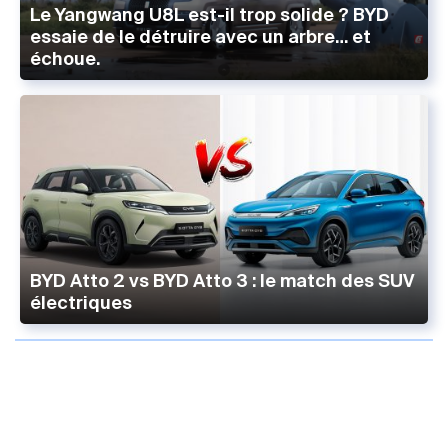
Le Yangwang U8L est-il trop solide ? BYD
essaie de le détruire avec un arbre… et
échoue.
BYD Atto 2 vs BYD Atto 3 : le match des SUV
électriques