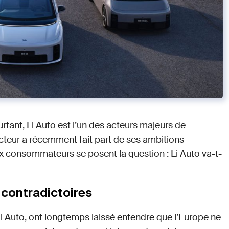
tant, Li Auto est l’un des acteurs majeurs de
ucteur a récemment fait part de ses ambitions
ux consommateurs se posent la question : Li Auto va-t-
 contradictoires
Li Auto, ont longtemps laissé entendre que l’Europe ne