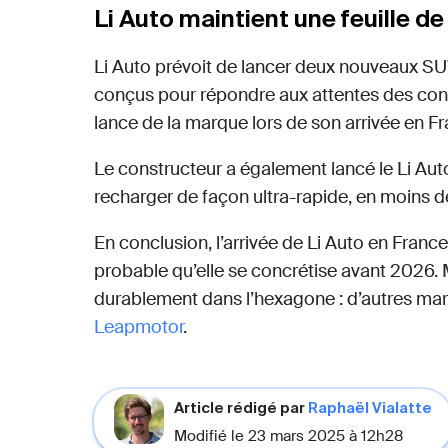
Li Auto maintient une feuille d
Li Auto prévoit de lancer deux nouveaux SUV 
conçus pour répondre aux attentes des con
lance de la marque lors de son arrivée en Fr
Le constructeur a également lancé le Li Au
recharger de façon ultra-rapide, en moins d
En conclusion, l’arrivée de Li Auto en Franc
probable qu’elle se concrétise avant 2026. Ma
durablement dans l’hexagone : d’autres ma
Leapmotor
.
Article rédigé par
Raphaël Vialatte
Modifié le 23 mars 2025 à 12h28