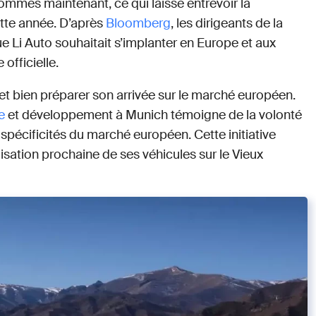
sommes maintenant, ce qui laisse entrevoir la
ette année. D’après
Bloomberg
, les dirigeants de la
 Li Auto souhaitait s’implanter en Europe et aux
 officielle.
 et bien préparer son arrivée sur le marché européen.
e
et développement à Munich témoigne de la volonté
pécificités du marché européen. Cette initiative
sation prochaine de ses véhicules sur le Vieux