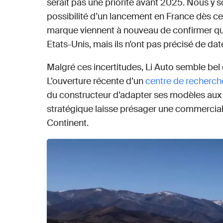
serait pas une priorité avant 2025. Nous y 
possibilité d’un lancement en France dès c
marque viennent à nouveau de confirmer que
Etats-Unis, mais ils n’ont pas précisé de date
Malgré ces incertitudes, Li Auto semble bel
L’ouverture récente d’un
centre de recherch
du constructeur d’adapter ses modèles aux s
stratégique laisse présager une commerciali
Continent.