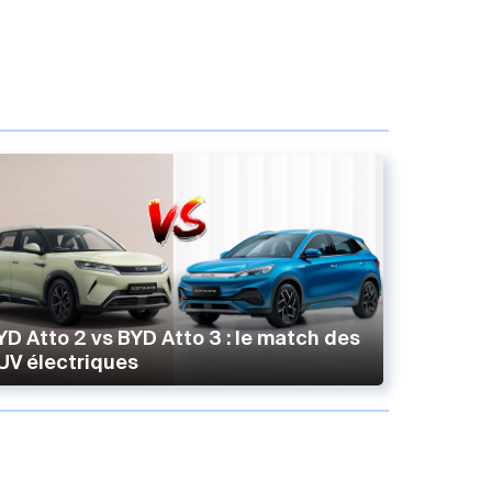
YD Atto 2 vs BYD Atto 3 : le match des
UV électriques