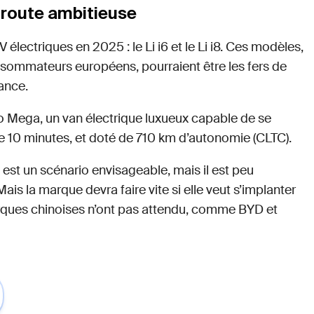
e route ambitieuse
électriques en 2025 : le Li i6 et le Li i8. Ces modèles,
sommateurs européens, pourraient être les fers de
ance.
to Mega, un van électrique luxueux capable de se
e 10 minutes, et doté de 710 km d’autonomie (CLTC).
e est un scénario envisageable, mais il est peu
is la marque devra faire vite si elle veut s’implanter
rques chinoises n’ont pas attendu, comme BYD et