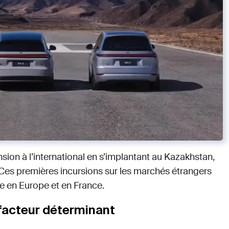
nsion à l’international en s’implantant au Kazakhstan,
 Ces premières incursions sur les marchés étrangers
ée en Europe et en France.
 facteur déterminant