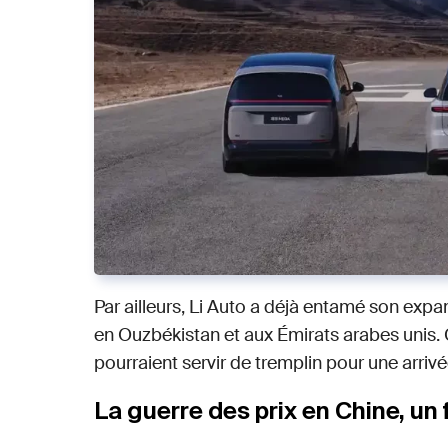
Par ailleurs, Li Auto a déjà entamé son expa
en Ouzbékistan et aux Émirats arabes unis.
pourraient servir de tremplin pour une arriv
La guerre des prix en Chine, un