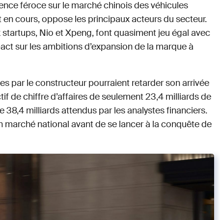
ence féroce sur le marché chinois des véhicules
t en cours, oppose les principaux acteurs du secteur.
x startups, Nio et Xpeng, font quasiment jeu égal avec
mpact sur les ambitions d’expansion de la marque à
rées par le constructeur pourraient retarder son arrivée
tif de chiffre d’affaires de seulement 23,4 milliards de
 38,4 milliards attendus par les analystes financiers.
son marché national avant de se lancer à la conquête de