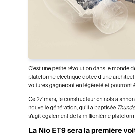
C’est une petite révolution dans le monde de 
plateforme électrique dotée d’une architectu
voitures gagneront en légèreté et pourront
Ce 27 mars, le constructeur chinois a annon
nouvelle génération, qu’il a baptisée
Thunde
s’agit également de la millionième plateform
La Nio ET9 sera la première vo