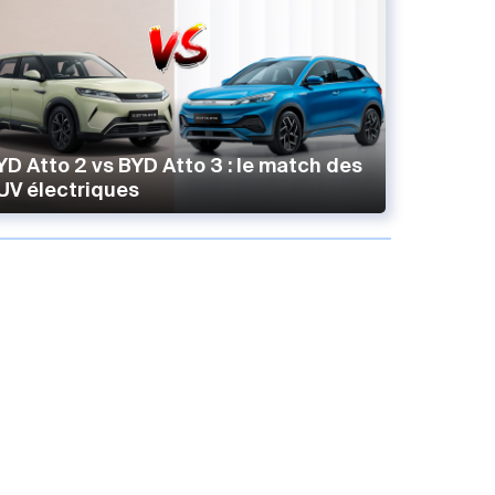
YD Atto 2 vs BYD Atto 3 : le match des
UV électriques