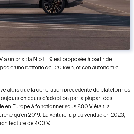
V a un prix : la Nio ET9 est proposée à partir de
ipée d’une batterie de 120 kWh, et son autonomie
ive alors que la génération précédente de plateformes
 toujours en cours d’adoption par la plupart des
le en Europe à fonctionner sous 800 V était la
 marché qu’en 2019. La voiture la plus vendue en 2023,
rchitecture de 400 V.