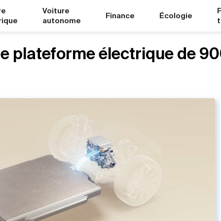
re
Voiture
Finance
Écologie
rique
autonome
re plateforme électrique de 90