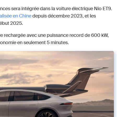
ces sera intégrée dans la voiture électrique Nio ET9.
lisée en Chine
depuis décembre 2023, et les
début 2025.
être rechargée avec une puissance record de 600 kW,
utonomie en seulement 5 minutes.