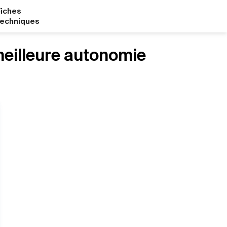
Fiches
techniques
meilleure autonomie