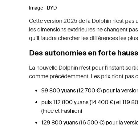
Image : BYD
Cette version 2025 de la Dolphin n’est pas un
les dimensions extérieures ne changent pas.
qu’il faudra chercher les différences les plu
Des autonomies en forte haus
La nouvelle Dolphin n’est pour l’instant sort
comme précédemment. Les prix n’ont pas c
99 800 yuans (12 700 €) pour la version 
puis 112 800 yuans (14 400 €) et 119 8
(Free et Fashion)
129 800 yuans (16 500 €) pour la versi