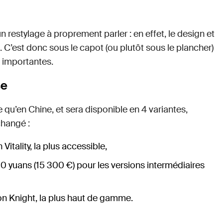
 restylage à proprement parler : en effet, le design et
 C’est donc sous le capot (ou plutôt sous le plancher)
s importantes.
se
ie qu’en Chine, et sera disponible en 4 variantes,
hangé :
Vitality, la plus accessible,
00 yuans (15 300 €) pour les versions intermédiaires
on Knight, la plus haut de gamme.