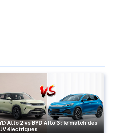
YD Atto 2 vs BYD Atto 3 : le match des
UV électriques