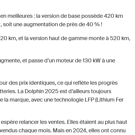
ien meilleures : la version de base possède 420 km
soit une augmentation de près de 40 % !
 420 km, et la version haut de gamme monte à 520 km,
 augmente, et passe d’un moteur de 130 kW à une
r des prix identiques, ce qui reflète les progrès
eries. La Dolphin 2025 est d’ailleurs toujours
de la marque, avec une technologie LFP (Lithium Fer
spère relancer les ventes. Elles étaient au plus haut
vendus chaque mois. Mais en 2024, elles ont connu