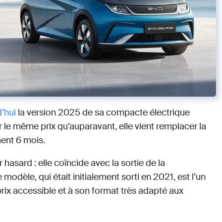
’hui
la version 2025 de sa compacte électrique
le même prix qu’auparavant, elle vient remplacer la
ement 6 mois.
hasard : elle coïncide avec la sortie de la
e modèle, qui était initialement sorti en 2021, est l’un
prix accessible et à son format très adapté aux