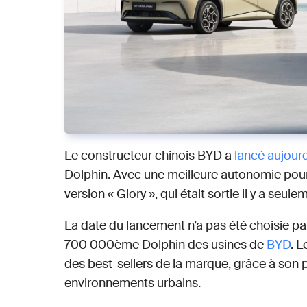
Le constructeur chinois BYD a
lancé aujourd
Dolphin. Avec une meilleure autonomie pour 
version « Glory », qui était sortie il y a seul
La date du lancement n’a pas été choisie par 
700 000ème Dolphin des usines de
BYD
. L
des best-sellers de la marque, grâce à son 
environnements urbains.