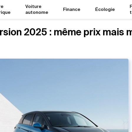
re
Voiture
Finance
Écologie
rique
autonome
ersion 2025 : même prix mais 