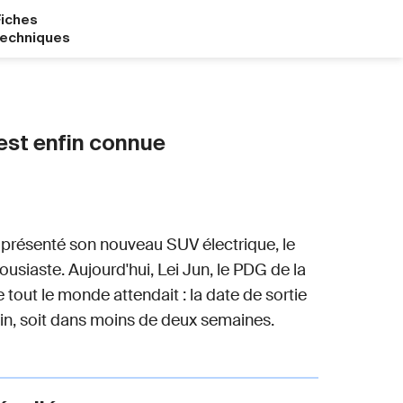
Fiches
techniques
 est enfin connue
t présenté son nouveau SUV électrique, le
ousiaste. Aujourd'hui, Lei Jun, le PDG de la
 tout le monde attendait : la date de sortie
 juin, soit dans moins de deux semaines.