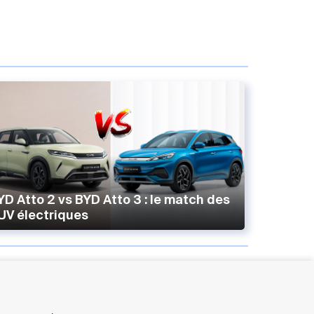
YD Atto 2 vs BYD Atto 3 : le match des
UV électriques