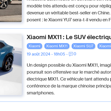
modèle très attendu est conçu pour répliqu
devenue un véritable best-seller en Chine
posent : le Xiaomi YU7 sera-t-il vendu en F
Xiaomi MX11 : Le SUV électriqu
Xiaomi
Xiaomi MX11
Xiaomi SU7
Xiaom
0
19 août 2024 - 18h05 -
Un design possible du Xiaomi MX11, imagi
poursuit son offensive sur le marché aut
électrique MX11. Ce véhicule tant attendu p
conférence de la marque chinoise princi
smartphones.