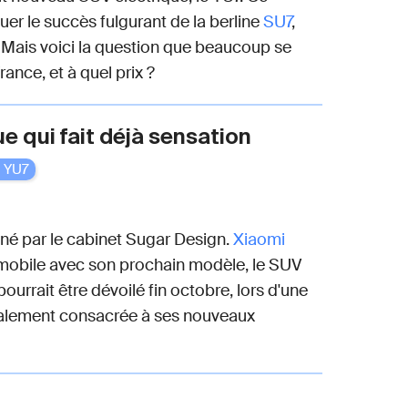
er le succès fulgurant de la berline
SU7
,
. Mais voici la question que beaucoup se
rance, et à quel prix ?
e qui fait déjà sensation
i YU7
né par le cabinet Sugar Design.
Xiaomi
omobile avec son prochain modèle, le SUV
ourrait être dévoilé fin octobre, lors d'une
palement consacrée à ses nouveaux