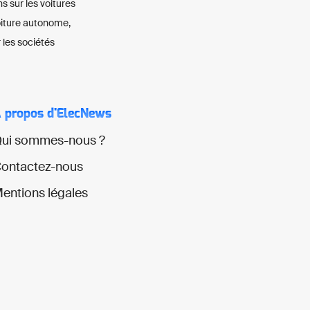
ns sur les voitures
voiture autonome,
 les sociétés
 propos d'ElecNews
ui sommes-nous ?
ontactez-nous
entions légales