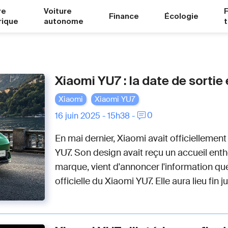
re
Voiture
Finance
Écologie
rique
autonome
Xiaomi YU7 : la date de sortie
Xiaomi
Xiaomi YU7
0
16 juin 2025 - 15h38 -
En mai dernier, Xiaomi avait officiellemen
YU7. Son design avait reçu un accueil enth
marque, vient d'annoncer l'information que
officielle du Xiaomi YU7. Elle aura lieu fin