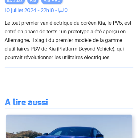
ID.Buzz
Kia
Kia PV5
0
10 juillet 2024 - 22h18 -
Le tout premier van électrique du coréen Kia, le PV5, est
entré en phase de tests : un prototype a été aperçu en
Allemagne. Il s'agit du premier modèle de la gamme
d'utilitaires PBV de Kia (Platform Beyond Vehicle), qui
pourrait révolutionner les utilitaires électriques.
À lire aussi