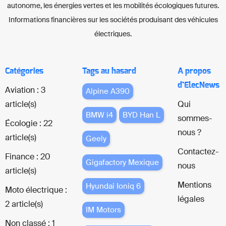
autonome, les énergies vertes et les mobilités écologiques futures.
Informations financières sur les sociétés produisant des véhicules
électriques.
Catégories
Tags au hasard
A propos
d'ElecNews
Aviation : 3
Alpine A390
article(s)
Qui
BMW i4
BYD Han L
sommes-
Écologie : 22
nous ?
article(s)
Geely
Contactez-
Finance : 20
Gigafactory Mexique
nous
article(s)
Mentions
Hyundai Ioniq 6
Moto électrique :
légales
2 article(s)
IM Motors
Non classé : 1